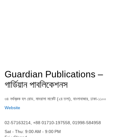
Guardian Publications –
গার্ডিয়ান পাবলিকেশনস
৩৪ নর্থব্রুক হল রোড, মাদরাসা মার্কেট (২য় তলা), বাংলাবাজার, ঢাকা-১১০০
Website
02-57163214, +88 01710-197558, 01998-584958
Sat - Thu: 9:00 AM - 9:00 PM