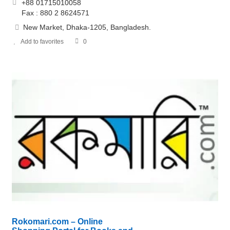
+88 01715010058
Fax : 880 2 8624571
New Market, Dhaka-1205, Bangladesh.
Add to favorites
0
Rokomari.com – Online