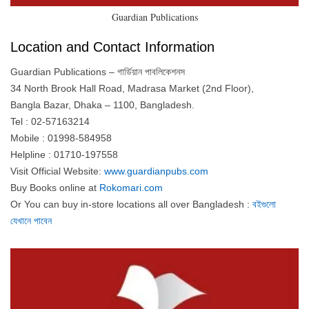
Guardian Publications
Location and Contact Information
Guardian Publications – গার্ডিয়ান পাবলিকেশনস
34 North Brook Hall Road, Madrasa Market (2nd Floor),
Bangla Bazar, Dhaka – 1100, Bangladesh.
Tel : 02-57163214
Mobile : 01998-584958
Helpline : 01710-197558
Visit Official Website:
www.guardianpubs.com
Buy Books online at
Rokomari.com
Or You can buy in-store locations all over Bangladesh :
বইগুলো
যেখানে পাবেন