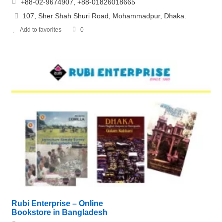
+88-02-9674907, +88-01826018665
107, Sher Shah Shuri Road, Mohammadpur, Dhaka.
Add to favorites
0
Rubi Enterprise – Online
Bookstore in Bangladesh