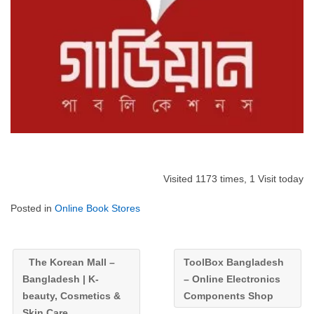
Visited 1173 times, 1 Visit today
Posted in
Online Book Stores
The Korean Mall –
ToolBox Bangladesh
Bangladesh | K-
– Online Electronics
beauty, Cosmetics &
Components Shop
Skin Care