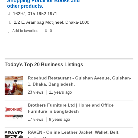
Shopping Portal for Books and
other products.
16297, 015 1952 1971
2/2 E, Arambag Motijheel, Dhaka-1000
Add to favorites
0
Today’s Top 20 Business Listings
Rosebud Restaurant - Gulshan Avenue, Gulshan-
1, Dhaka, Bangladesh.
23 views
11 years ago
Brothers Furniture Ltd | Home and Office
Furniture in Bangladesh
17 views
9 years ago
RAVEN - Online Leather Jacket, Wallet, Belt,