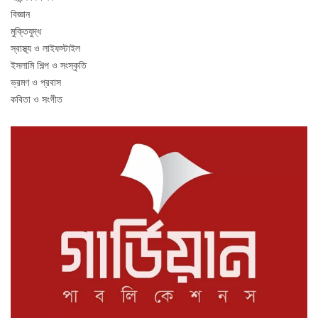
বিজ্ঞান
মুক্তিযুদ্ধ
স্বাস্থ্য ও লাইফস্টাইল
ইসলামি শিল্প ও সংস্কৃতি
ভ্রমণ ও প্রবাস
কবিতা ও সংগীত